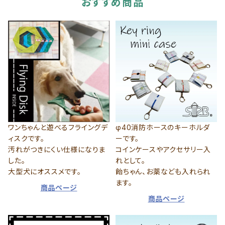
おすすめ商品
ワンちゃんと遊べるフライングデ
φ40消防ホースのキーホルダ
ィスクです。
ーです。
汚れがつきにくい仕様になりま
コインケースやアクセサリー入
した。
れとして。
大型犬にオススメです。
飴ちゃん、お薬なども入れられ
ます。
商品ページ
商品ページ