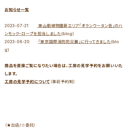
お知らせ一覧
2023-07-21
東山動植物園新エリア「オランウータン舎」のハ
ンモック・ロープを担当しました
(blog)
2023-06-20
「東京国際消防防災展」に行ってきました
(blo
g)
商品を直接ご覧になりたい場合は、工房の見学予約をお願いいた
します。
工房の見学予約について
（事前予約制）
（★出店/☆委託）