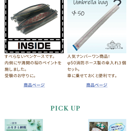
すべらないペンケースです。
人気ナンバーワン商品！
内側にサ満開の桜のペイントを
φ50消防ホース製の傘入れ３個
施しました。
セット。
受験のお守りに。
車に乗せておくと便利です。
商品ページ
商品ページ
PICK UP